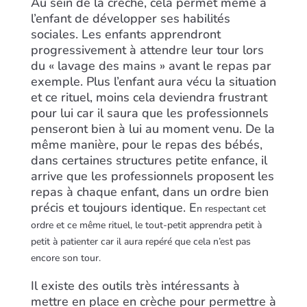
Au sein de la crèche, cela permet même à
l’enfant de développer ses habilités
sociales. Les enfants apprendront
progressivement à attendre leur tour lors
du « lavage des mains » avant le repas par
exemple. Plus l’enfant aura vécu la situation
et ce rituel, moins cela deviendra frustrant
pour lui car il saura que les professionnels
penseront bien à lui au moment venu. De la
même manière, pour le repas des bébés,
dans certaines structures petite enfance, il
arrive que les professionnels proposent les
repas à chaque enfant, dans un ordre bien
précis et toujours identique. E
n respectant cet
ordre et ce même rituel, le tout-petit apprendra petit à
petit à patienter car il aura repéré que cela n’est pas
encore son tour.
Il existe des outils très intéressants à
mettre en place en crèche pour permettre à