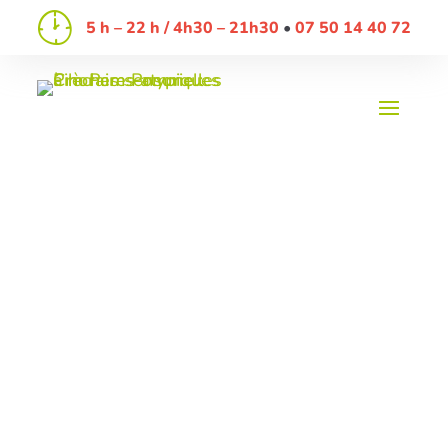
5 h – 22 h / 4h30 – 21h30
07 50 14 40 72