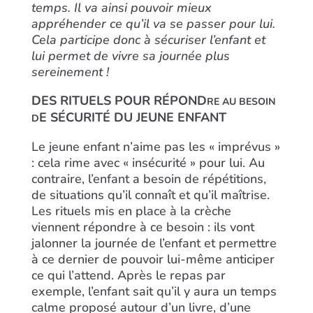
temps. Il va ainsi pouvoir mieux
appréhender ce qu’il va se passer pour lui.
Cela participe
donc à sécuriser l’enfant et
lui permet de vivre sa journée plus
sereinement !
DES RITUELS POUR RÉPOND
RE AU BESOIN
E SÉCURITÉ DU JEUNE ENFANT
D
Le jeune enfant n’aime pas les « imprévus »
: cela rime avec « insécurité » pour lui. Au
contraire, l’enfant a besoin de répétitions,
de situations qu’il connaît et qu’il maîtrise.
Les rituels mis en place à la crèche
vien
nent répondre à ce besoin : ils vont
jalonner la journée de l’enfant et permettre
à ce dernier de pouvoir lui-même anticiper
ce qui l’attend. Après le repas par
exemple, l’enfant sait qu’il y aura un temps
calme proposé autour d’un livre, d’une