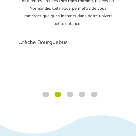
différentes crèches
Pim Pam Pomme
, basées en
Normandie. Cela vous permettra de vous
immerger quelques instants dans notre univers
petite enfance !