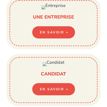
UNE ENTREPRISE
EN SAVOIR +
CANDIDAT
EN SAVOIR +