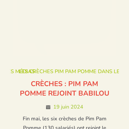
S LES MÉDIAS
LES CRÈCHES PIM PAM POMME DANS LES M
CRÈCHES : PIM PAM
POMME REJOINT BABILOU
19 juin 2024
Fin mai, les six crèches de Pim Pam
Pomme (130 salariés) ont rejoint le