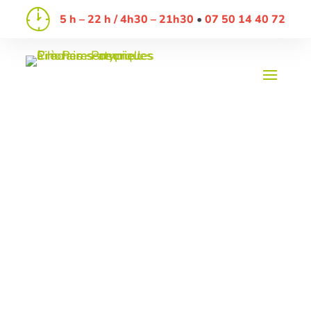
5 h – 22 h / 4h30 – 21h30
07 50 14 40 72