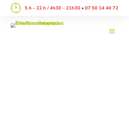
5 h – 22 h / 4h30 – 21h30
07 50 14 40 72